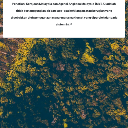
Penafian: Kerajaan Malaysia dan Agensi Angkasa Malaysia (MYSA) adalah
tidak bertanggungjawab bagi apa-apa kehilangan atau kerugian yang
disebabkan oleh penggunaan mana-mana maklumat yang diperoleh daripada
sistem ini.®