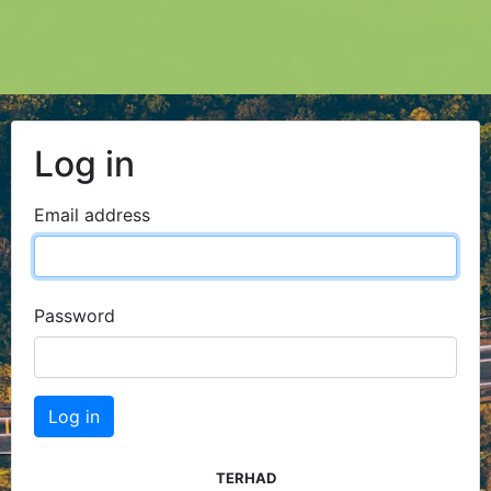
Log in
Email address
Password
Log in
TERHAD